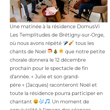
Une matinée à la résidence DomusVi
Les Templitudes de Brétigny-sur-Orge,
où nous avons répété
tous les
chants de Noël
que notre petite
chorale donnera le 12 décembre
prochain pour le spectacle de fin
d’année. « Julie et son grand-
père » (Jacques) raconteront Noël et
toute la résidence pourra participer en
chantant
. Un moment de
convivialité à l’image des séances