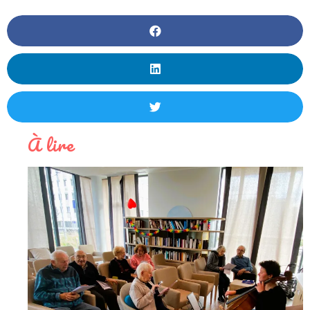
À lire