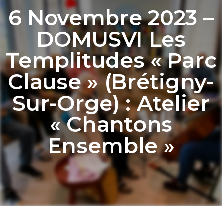
6 Novembre 2023 –
DOMUSVI Les
Templitudes « Parc
Clause » (Brétigny-
Sur-Orge) : Atelier
« Chantons
Ensemble »