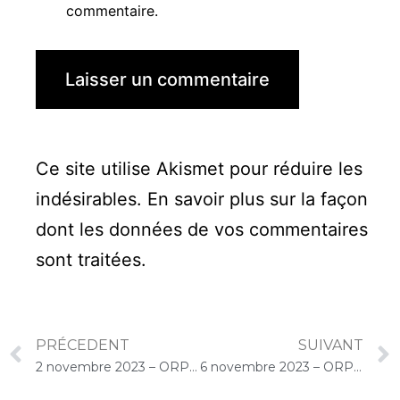
commentaire.
Ce site utilise Akismet pour réduire les
indésirables.
En savoir plus sur la façon
dont les données de vos commentaires
sont traitées
.
PRÉCEDENT
SUIVANT
2 novembre 2023 – ORPEA René Legros (Dourdan) : Concert « Cello Solo »
6 novembre 2023 – ORPEA Saint-Jacques (Paris) : Concert « Cello Solo »