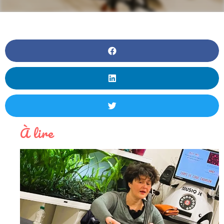
À lire