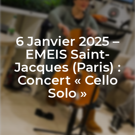
6 Janvier 2025 –
EMEIS Saint-
Jacques (Paris) :
Concert « Cello
Solo »