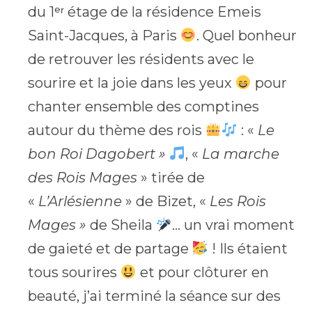
du 1ᵉʳ étage de la résidence Emeis
Saint-Jacques, à Paris
. Quel bonheur
de retrouver les résidents avec le
sourire et la joie dans les yeux
pour
chanter ensemble des comptines
autour du thème des rois
: «
Le
bon Roi Dagobert »
, «
La marche
des Rois Mages
» tirée de
«
L’Arlésienne
» de Bizet, «
Les Rois
Mages »
de Sheila
… un vrai moment
de gaieté et de partage
! Ils étaient
tous sourires
et pour clôturer en
beauté, j’ai terminé la séance sur des