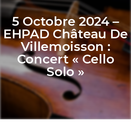
5 Octobre 2024 –
EHPAD Château De
Villemoisson :
Concert « Cello
Solo »