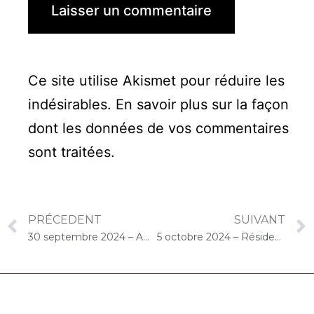
Ce site utilise Akismet pour réduire les
indésirables.
En savoir plus sur la façon
dont les données de vos commentaires
sont traitées
.
PRÉCEDENT
SUIVANT
30 septembre 2024 – ARPAVIE Anne de Bretagne (Les Mureaux) : Concert « Choco-Cello Solo »
5 octobre 2024 – Résidence Oh Activ Cergy (Cergy) : Concert « Cello Solo »