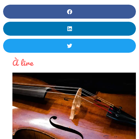
À lire