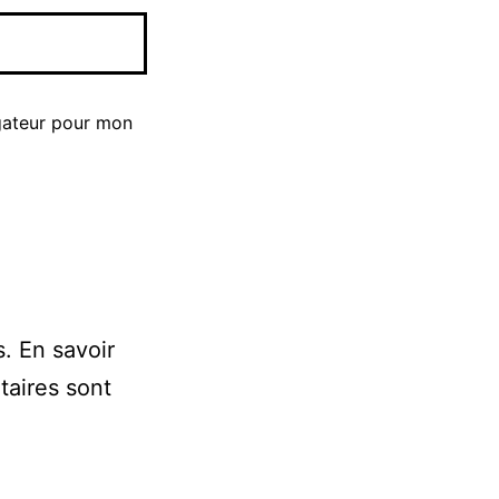
gateur pour mon
s.
En savoir
taires sont