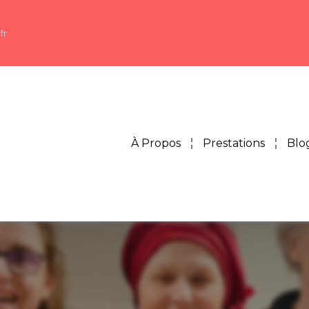
fr
À Propos
Prestations
Blo