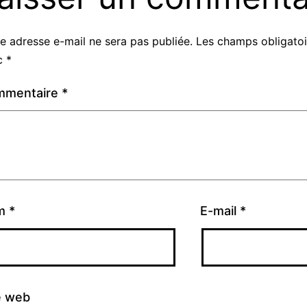
e adresse e-mail ne sera pas publiée.
Les champs obligatoi
c
*
mmentaire
*
m
*
E-mail
*
e web