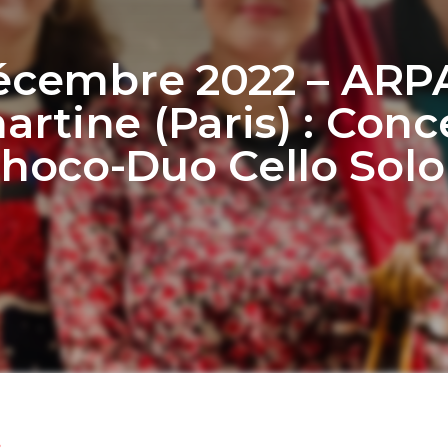
écembre 2022 – ARP
rtine (Paris) : Conc
hoco-Duo Cello Solo