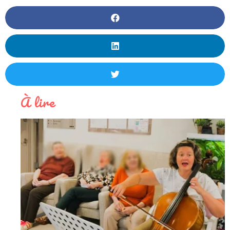
À lire