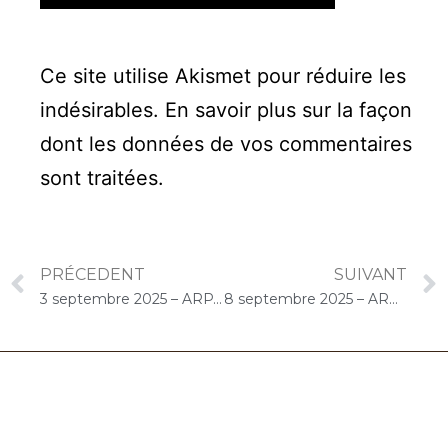
Ce site utilise Akismet pour réduire les
indésirables.
En savoir plus sur la façon
dont les données de vos commentaires
sont traitées
.
PRÉCEDENT
SUIVANT
3 septembre 2025 – ARPAVIE Anne de Bretagne (Les Mureaux) : Concert « Gelato-Cello Solo »
8 septembre 2025 – ARPAVIE Les Mésanges (Dourdan) : Concert « Gelato-Cello Solo »