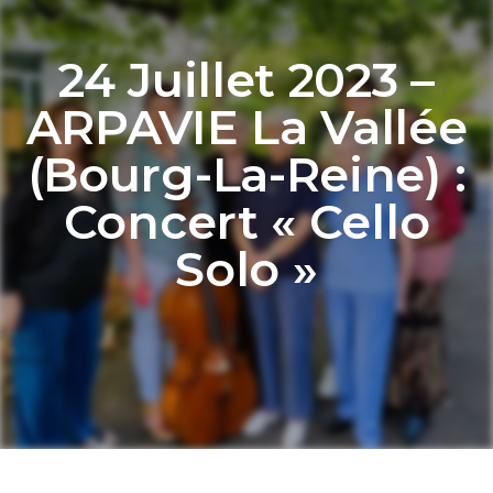
24 Juillet 2023 –
ARPAVIE La Vallée
(Bourg-La-Reine) :
Concert « Cello
Solo »