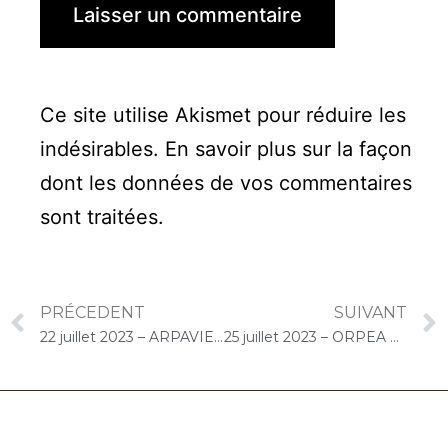
Ce site utilise Akismet pour réduire les
indésirables.
En savoir plus sur la façon
dont les données de vos commentaires
sont traitées
.
PRÉCEDENT
SUIVANT
22 juillet 2023 – ARPAVIE Champfleury (Sèvres) : Concert « Gelato-Cello Solo »
25 juillet 2023 – ORPEA Saint-Jacques (Paris) : Concert « Cello Solo »