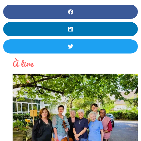
À lire