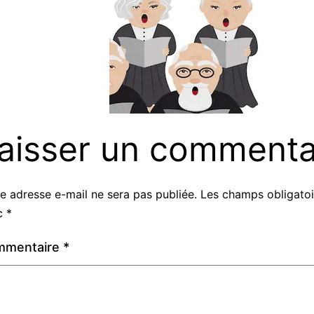
aisser un commenta
e adresse e-mail ne sera pas publiée.
Les champs obligatoi
c
*
mmentaire
*