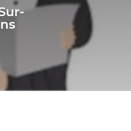
Sur-
ons