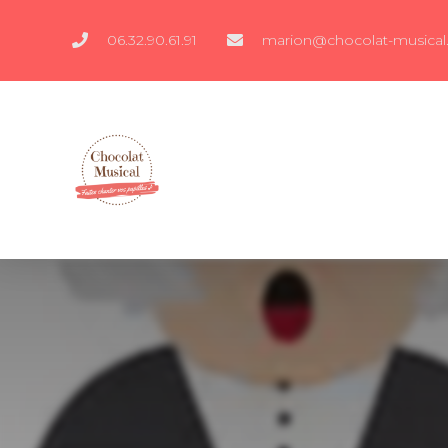
06.32.90.61.91
marion@chocolat-musical.