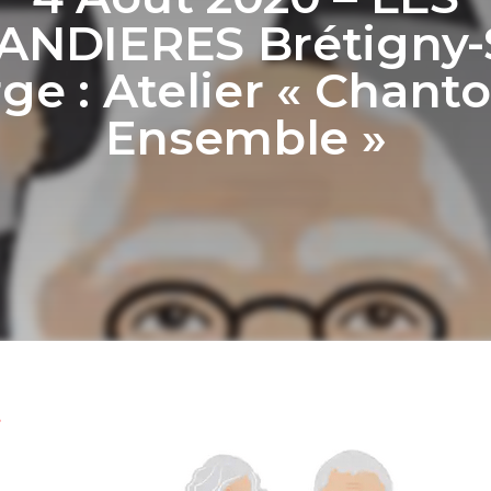
ANDIERES Brétigny-
ge : Atelier « Chant
Ensemble »