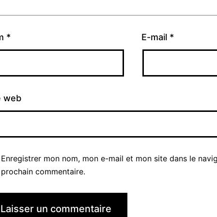
m
*
E-mail
*
e web
Enregistrer mon nom, mon e-mail et mon site dans le navi
prochain commentaire.