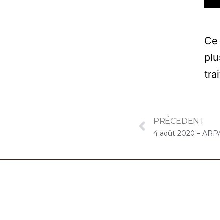
Ce 
plu
tra
PRÉCEDENT