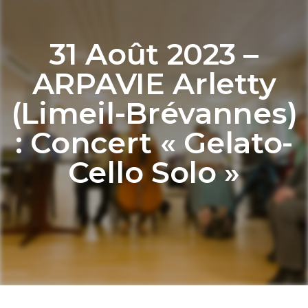
31 Août 2023 –
ARPAVIE Arletty
(Limeil-Brévannes)
: Concert « Gelato-
Cello Solo »