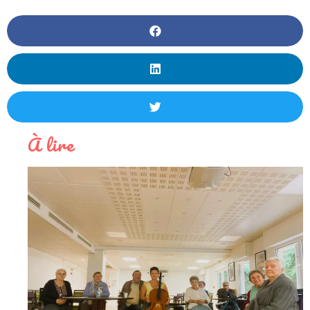
À lire