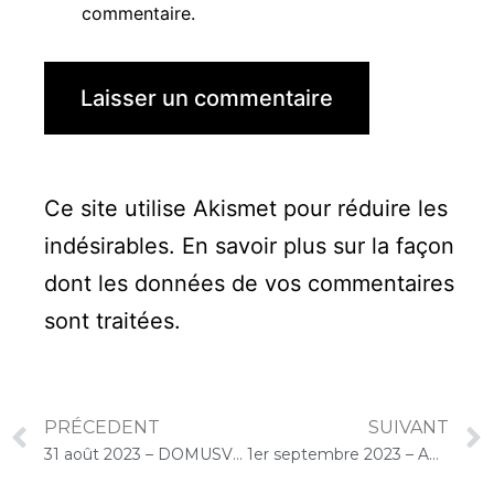
commentaire.
Ce site utilise Akismet pour réduire les
indésirables.
En savoir plus sur la façon
dont les données de vos commentaires
sont traitées
.
PRÉCEDENT
SUIVANT
31 août 2023 – DOMUSVI Granger (Draveil) : Atelier « Musique et bien-être, relaxation et détente au son du violoncelle »
1er septembre 2023 – ARPAVIE La Roseraie (Triel-sur-Seine) : Concert « Gelato-Cello Solo »