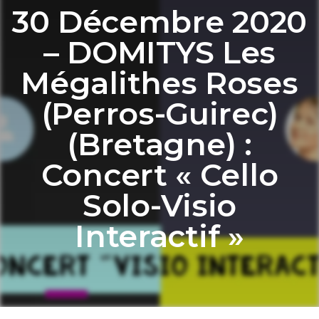
30 Décembre 2020
– DOMITYS Les
Mégalithes Roses
(Perros-Guirec)
(Bretagne) :
Concert « Cello
Solo-Visio
Interactif »