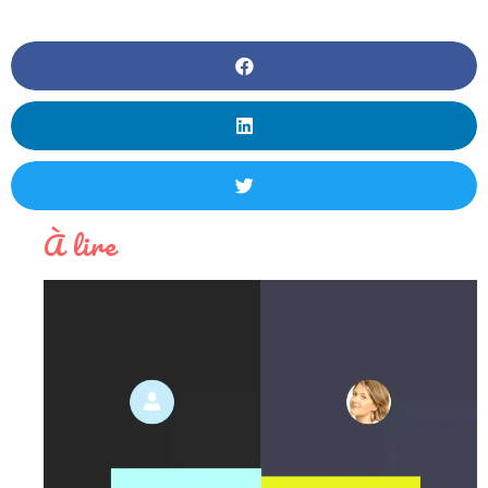
À lire