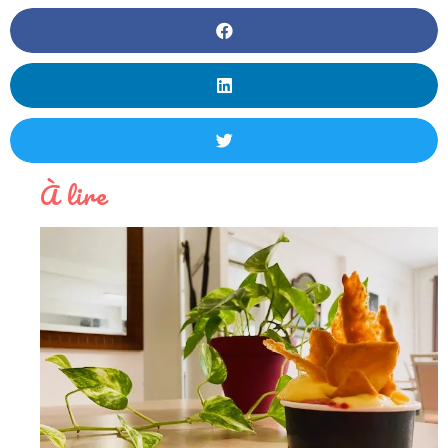
À lire