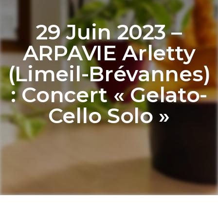
29 Juin 2023 –
ARPAVIE Arletty
(Limeil-Brévannes)
: Concert « Gelato-
Cello Solo »