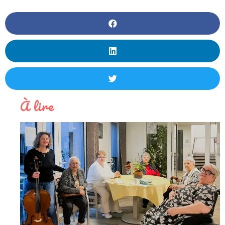
À lire