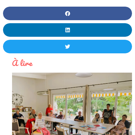
À lire