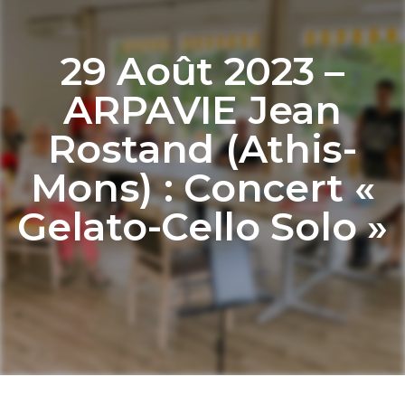
29 Août 2023 –
ARPAVIE Jean
Rostand (Athis-
Mons) : Concert «
Gelato-Cello Solo »