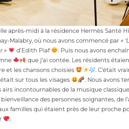
lle après-midi à la résidence Hermès Santé H
ay-Malabry, où nous avons commencé par
« 
r »
d’Edith Piaf
. Puis nous avons enchaîn
omne
que j’ai contée. Les résidents étaien
ire et les chansons choisies
. C’était vr
 était sur tous les visages
. Nous avons te
s airs incontournables de la musique classiqu
 bienveillance des personnes soignantes, de l’
aux familles qui étaient près de leur proche 
r
.