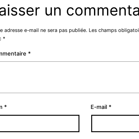
aisser un commenta
e adresse e-mail ne sera pas publiée.
Les champs obligatoi
c
*
mmentaire
*
m
*
E-mail
*