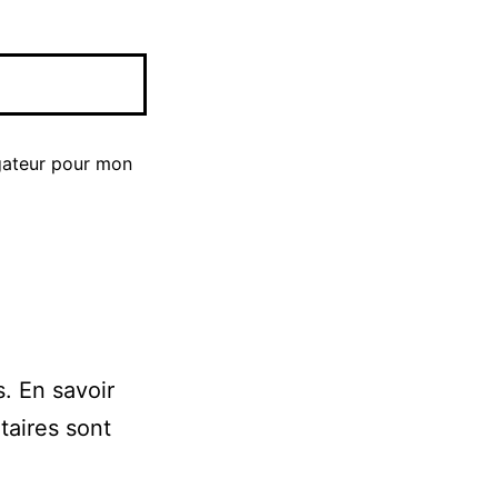
gateur pour mon
s.
En savoir
taires sont