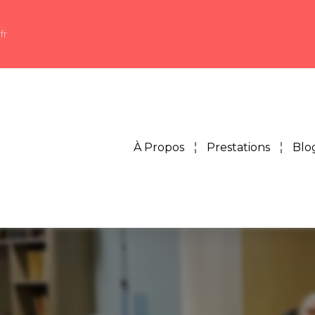
fr
À Propos
Prestations
Blo