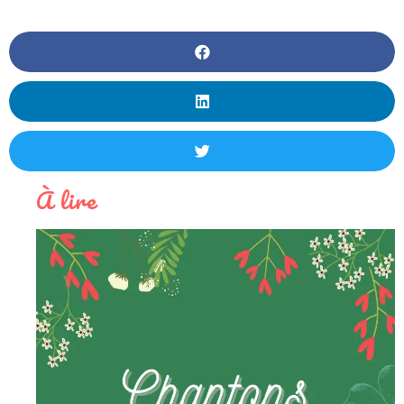
À lire