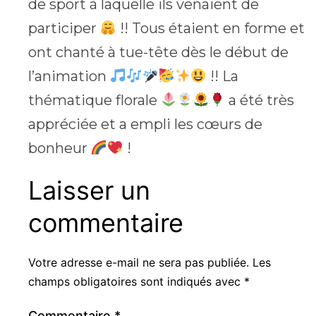
de sport à laquelle ils venaient de
participer
!! Tous étaient en forme et
ont chanté à tue-tête dès le début de
l’animation
!! La
thématique florale
a été très
appréciée et a empli les cœurs de
bonheur
!
Laisser un
commentaire
Votre adresse e-mail ne sera pas publiée.
Les
champs obligatoires sont indiqués avec
*
Commentaire
*