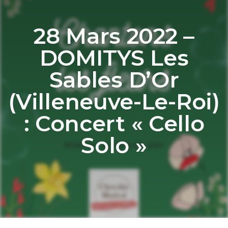
28 Mars 2022 –
DOMITYS Les
Sables D’Or
(Villeneuve-Le-Roi)
: Concert « Cello
Solo »