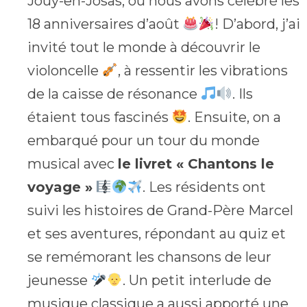
Jouy-en-Josas, où nous avons célébré les
18 anniversaires d’août
! D’abord, j’ai
invité tout le monde à découvrir le
violoncelle
, à ressentir les vibrations
de la caisse de résonance
. Ils
étaient tous fascinés
. Ensuite, on a
embarqué pour un tour du monde
musical avec
le livret « Chantons le
voyage »
. Les résidents ont
suivi les histoires de Grand-Père Marcel
et ses aventures, répondant au quiz et
se remémorant les chansons de leur
jeunesse
. Un petit interlude de
musique classique a aussi apporté une