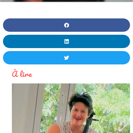
À lire