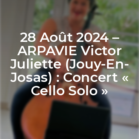
28 Août 2024 –
ARPAVIE Victor
Juliette (Jouy-En-
Josas) : Concert «
Cello Solo »