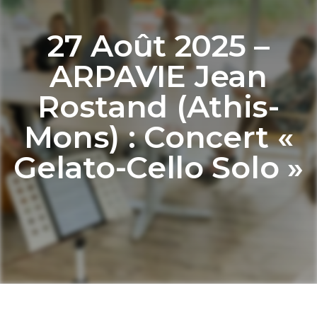
27 Août 2025 –
ARPAVIE Jean
Rostand (Athis-
Mons) : Concert «
Gelato-Cello Solo »