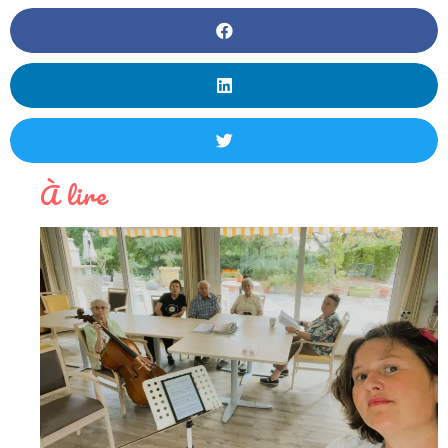
À lire