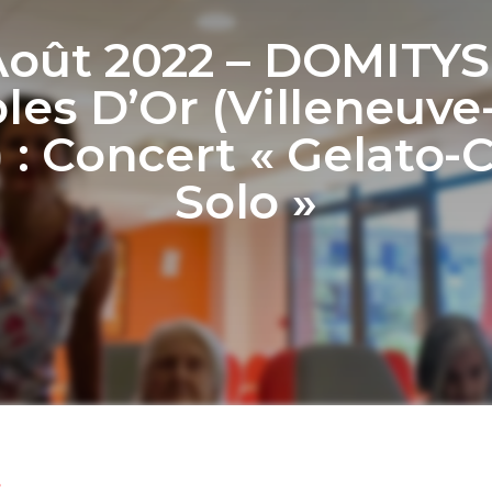
Août 2022 – DOMITYS
les D’Or (Villeneuve
) : Concert « Gelato-C
Solo »