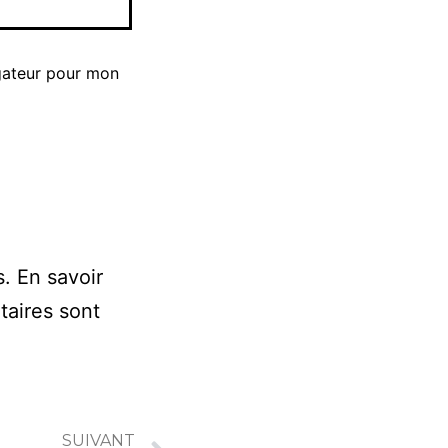
gateur pour mon
s.
En savoir
taires sont
SUIVANT