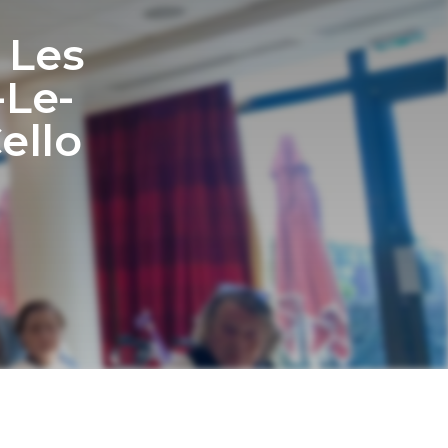
 Les
-Le-
ello