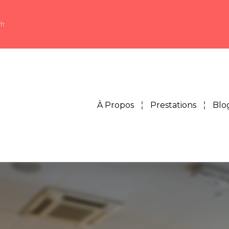
fr
À Propos
Prestations
Blo