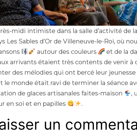
ès-midi intimiste dans la salle d’activité de l
s Les Sables d’Or de Villeneuve-le-Roi, où no
hansons
autour des couleurs
et de la d
ux arrivants étaient très contents de venir à
nter des mélodies qui ont bercé leur jeunesse 
ut le monde était ravi de terminer la séance a
ation de glaces artisanales faites-maison
, 
r en soi et en papilles
.
aisser un commenta