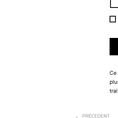
Ce 
plu
tra
PRÉCEDENT