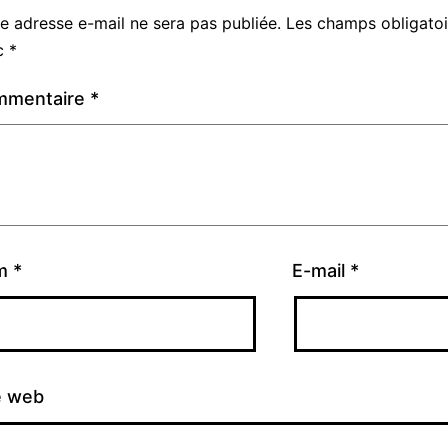
e adresse e-mail ne sera pas publiée.
Les champs obligatoi
c
*
mmentaire
*
m
*
E-mail
*
e web