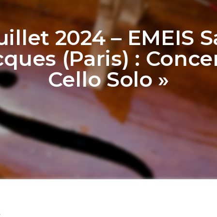
uillet 2024 – EMEIS S
cques (Paris) : Concer
Cello Solo »