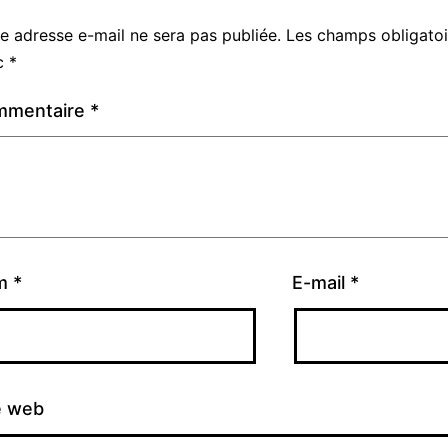
e adresse e-mail ne sera pas publiée.
Les champs obligatoi
c
*
mmentaire
*
m
*
E-mail
*
e web