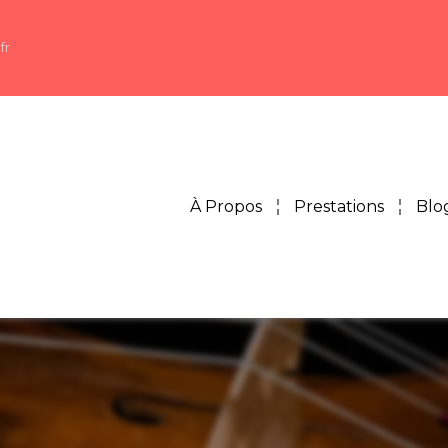
fr
À Propos
Prestations
Blo