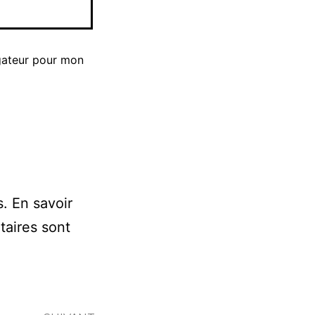
gateur pour mon
s.
En savoir
taires sont