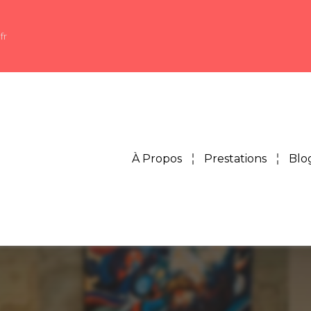
fr
À Propos
Prestations
Blo