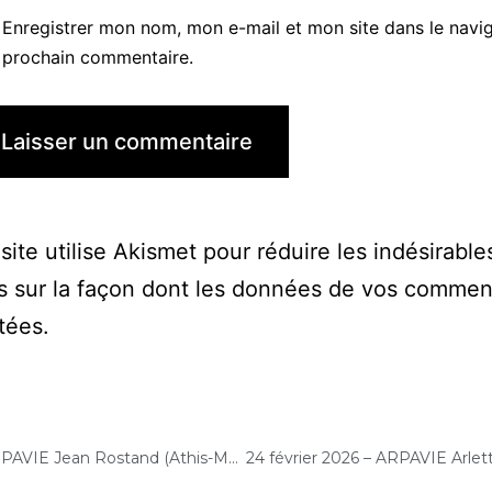
Enregistrer mon nom, mon e-mail et mon site dans le navi
prochain commentaire.
site utilise Akismet pour réduire les indésirable
s sur la façon dont les données de vos commen
itées
.
19 février 2026 – ARPAVIE Jean Rostand (Athis-Mons) : Concert « Choco-Cello Solo »