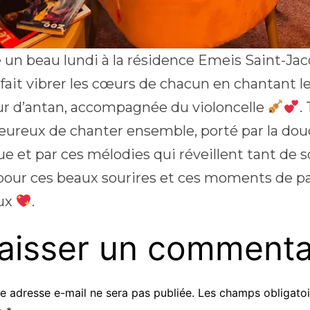
 un beau lundi à la résidence Emeis Saint-Jac
ai fait vibrer les cœurs de chacun en chantant 
r d’antan, accompagnée du violoncelle
.
heureux de chanter ensemble, porté par la dou
e et par ces mélodies qui réveillent tant de 
pour ces beaux sourires et ces moments de pa
eux
.
aisser un commenta
e adresse e-mail ne sera pas publiée.
Les champs obligatoi