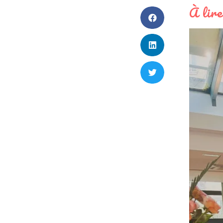
À lire