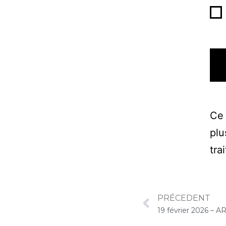
Ce 
plu
tra
PRÉCEDENT