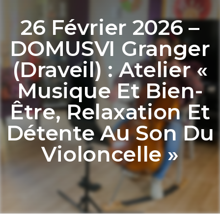
26 Février 2026 –
DOMUSVI Granger
(Draveil) : Atelier «
Musique Et Bien-
Être, Relaxation Et
Détente Au Son Du
Violoncelle »