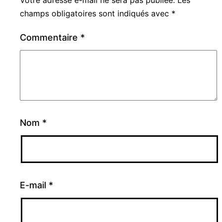
Votre adresse e-mail ne sera pas publiée.
Les
champs obligatoires sont indiqués avec
*
Commentaire
*
Nom
*
E-mail
*