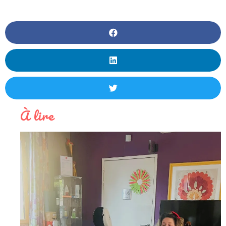
À lire