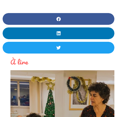
À lire