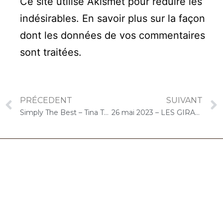
Ce site utilise Akismet pour réduire les
indésirables.
En savoir plus sur la façon
dont les données de vos commentaires
sont traitées
.
PRÉCEDENT
SUIVANT
Simply The Best – Tina Turner
26 mai 2023 – LES GIRANDIERES (Morangis) : Concert « Duo CelloPiano »