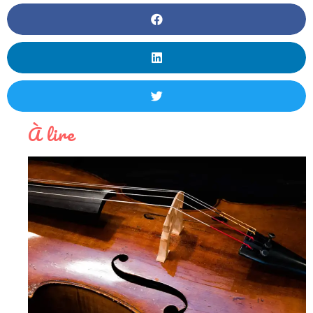
À lire