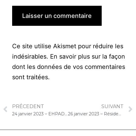
Ce site utilise Akismet pour réduire les
indésirables.
En savoir plus sur la façon
dont les données de vos commentaires
sont traitées
.
PRÉCEDENT
SUIVANT
24 janvier 2023 – EHPAD HOVIA (Athis-Mons) : Concert « Choco-Cello Solo »
26 janvier 2023 – Résidence Autonomie Méliès (Orly) : Concert « Choco-Cello Solo »