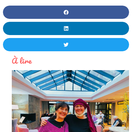
À lire