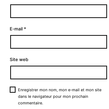
E-mail
*
Site web
Enregistrer mon nom, mon e-mail et mon site
dans le navigateur pour mon prochain
commentaire.