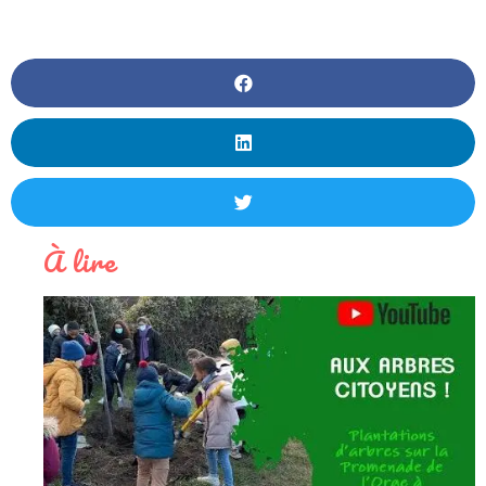
À lire