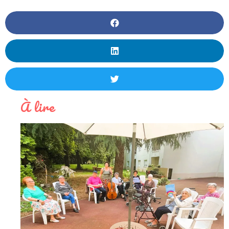
À lire