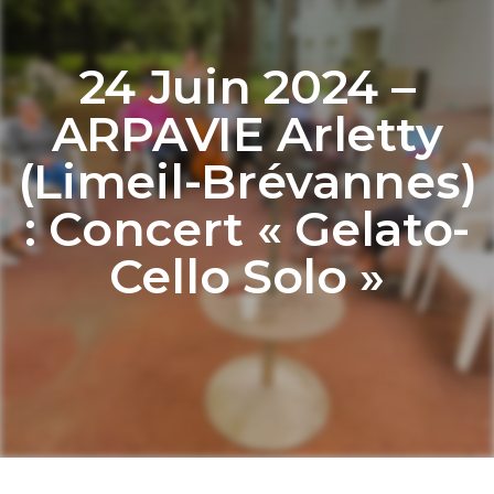
24 Juin 2024 –
ARPAVIE Arletty
(Limeil-Brévannes)
: Concert « Gelato-
Cello Solo »