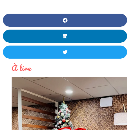
À lire