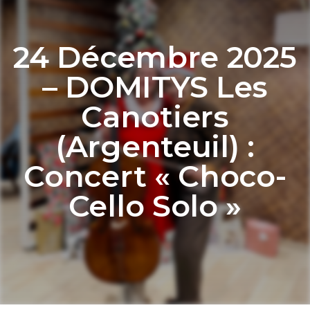
24 Décembre 2025
– DOMITYS Les
Canotiers
(Argenteuil) :
Concert « Choco-
Cello Solo »