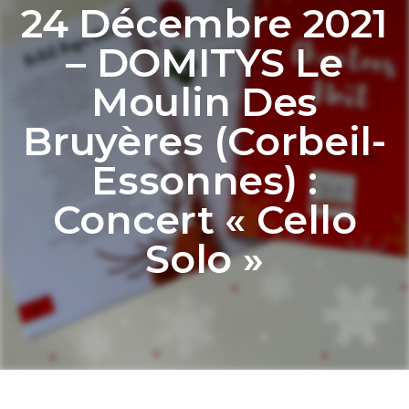
24 Décembre 2021
– DOMITYS Le
Moulin Des
Bruyères (Corbeil-
Essonnes) :
Concert « Cello
Solo »