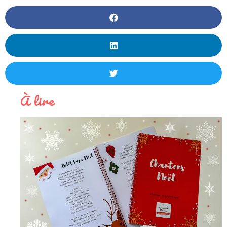
À lire