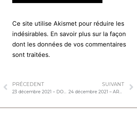
Ce site utilise Akismet pour réduire les
indésirables.
En savoir plus sur la façon
dont les données de vos commentaires
sont traitées
.
PRÉCEDENT
SUIVANT
23 décembre 2021 – DOMITYS La Courtine (Melun) : Concert « Choco-Cello Solo »
24 décembre 2021 – ARPAVIE Lamartine (Paris) : Concert « Choco-Cello Solo »