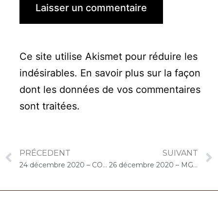
Ce site utilise Akismet pour réduire les
indésirables.
En savoir plus sur la façon
dont les données de vos commentaires
sont traitées
.
PRÉCEDENT
SUIVANT
24 décembre 2020 – COLISEE Pro Santé Evry (Bondoufle) : Concert « Cello Solo » Chantons Noël
26 décembre 2020 – MGEN Arès (Bassin d’Arcachon) : Concert « Cello Solo »