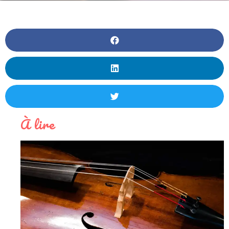
À lire