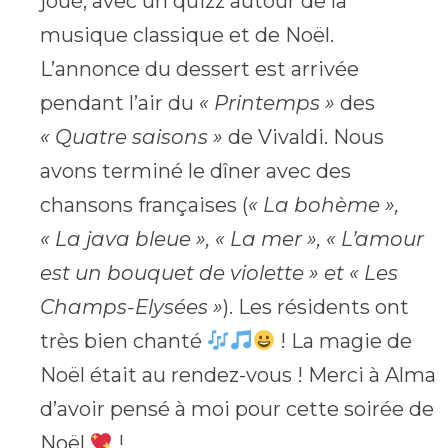
joué, avec un quizz autour de la
musique classique et de Noël.
L’annonce du dessert est arrivée
pendant l’air du
« Printemps »
des
« Quatre saisons »
de Vivaldi. Nous
avons terminé le dîner avec des
chansons françaises (
« La bohème »,
« La java bleue », « La mer », « L’amour
est un bouquet de violette » et « Les
Champs-Elysées »
). Les résidents ont
très bien chanté
! La magie de
Noël était au rendez-vous ! Merci à Alma
d’avoir pensé à moi pour cette soirée de
Noël
!