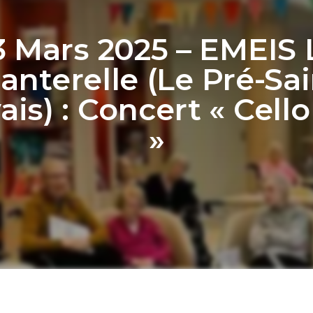
3 Mars 2025 – EMEIS 
anterelle (Le Pré-Sai
ais) : Concert « Cello
»