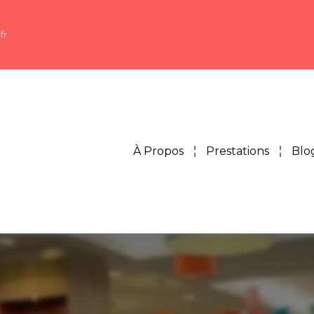
fr
À Propos
Prestations
Blo