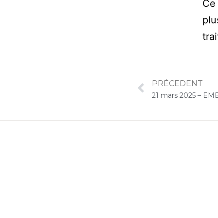
Ce 
plu
tra
PRÉCEDENT