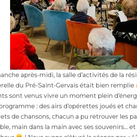
anche après-midi, la salle d’activités de la r
relle du Pré-Saint-Gervais était bien remplie
nts sont venus vivre un moment plein d’énergi
 programme : des airs d’opérettes joués et ch
vrets de chansons, chacun a pu retrouver les pa
le, main dans la main avec ses souvenirs… e