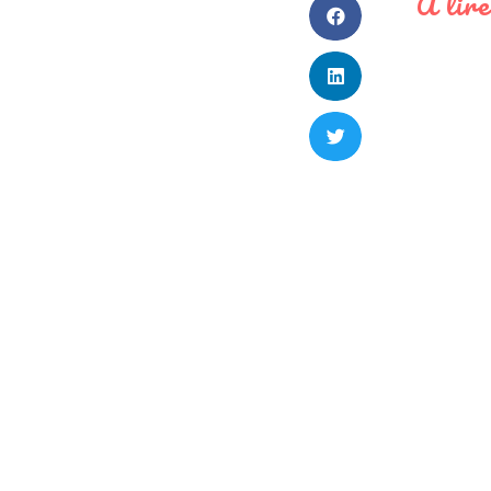
À lire