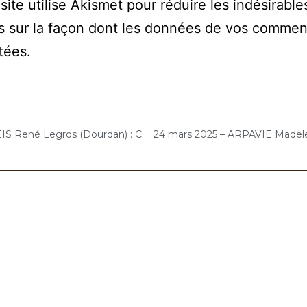
site utilise Akismet pour réduire les indésirable
s sur la façon dont les données de vos commen
itées
.
21 mars 2025 – EMEIS René Legros (Dourdan) : Concert « Cello Solo »