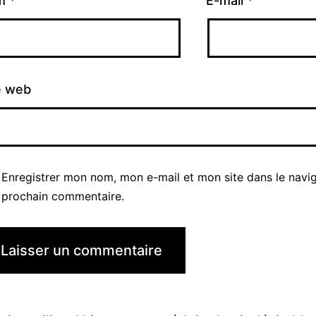
m
*
E-mail
*
e web
Enregistrer mon nom, mon e-mail et mon site dans le navi
prochain commentaire.