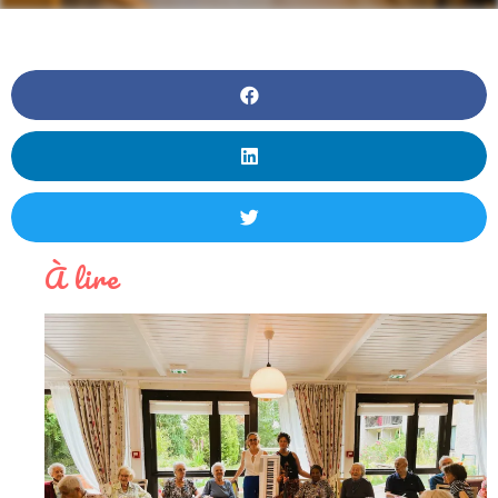
À lire