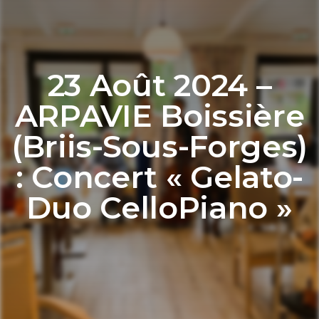
23 Août 2024 –
ARPAVIE Boissière
(Briis-Sous-Forges)
: Concert « Gelato-
Duo CelloPiano »