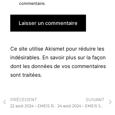
commentaire.
Ce site utilise Akismet pour réduire les
indésirables.
En savoir plus sur la façon
dont les données de vos commentaires
sont traitées
.
PRÉCEDENT
SUIVANT
22 août 2024 – EMEIS René Legros (Dourdan) : Concert « Cello Solo »
24 août 2024 – EMEIS Saint-Jacques (Paris) : Concert « Cello Solo »