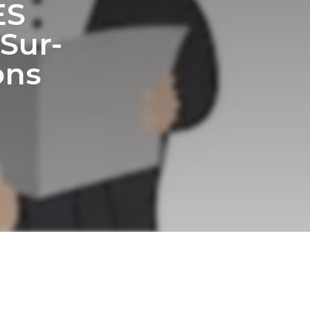
ES
Sur-
ons