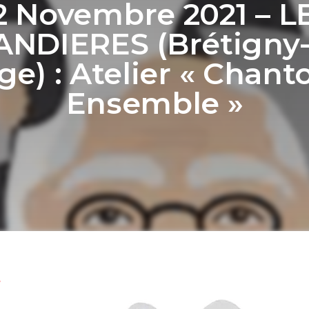
2 Novembre 2021 – L
ANDIERES (Brétigny-
ge) : Atelier « Chant
Ensemble »