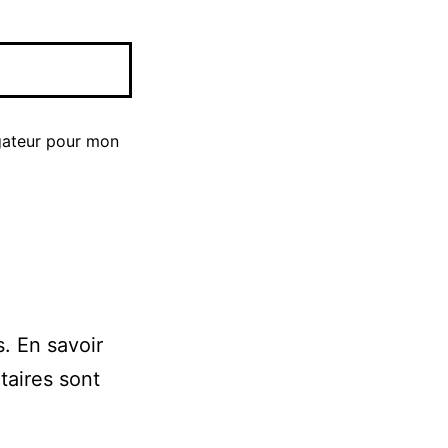
gateur pour mon
s.
En savoir
taires sont