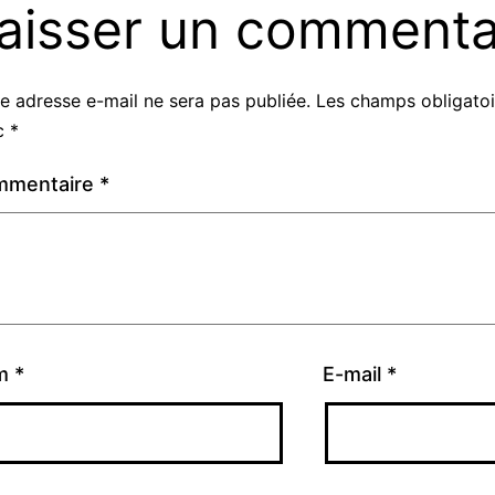
aisser un commenta
e adresse e-mail ne sera pas publiée.
Les champs obligatoi
c
*
mmentaire
*
m
*
E-mail
*