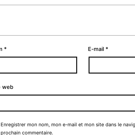
m
*
E-mail
*
e web
Enregistrer mon nom, mon e-mail et mon site dans le navi
prochain commentaire.