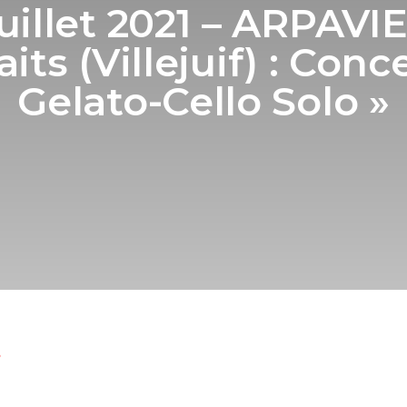
uillet 2021 – ARPAVI
its (Villejuif) : Conc
Gelato-Cello Solo »