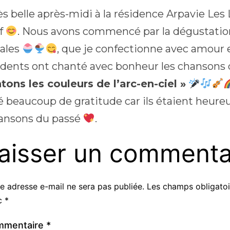
s belle après-midi à la résidence Arpavie Les 
if
. Nous avons commencé par la dégustatio
nales
, que je confectionne avec amour e
sidents ont chanté avec bonheur les chansons d
tons les couleurs de l’arc-en-ciel »
 beaucoup de gratitude car ils étaient heure
ansons du passé
.
aisser un commenta
e adresse e-mail ne sera pas publiée.
Les champs obligatoi
c
*
mmentaire
*