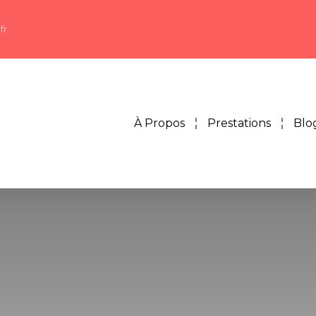
fr
À Propos
Prestations
Blo