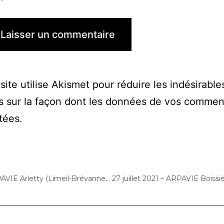
site utilise Akismet pour réduire les indésirable
s sur la façon dont les données de vos commen
itées
.
22 juillet 2021 – ARPAVIE Arletty (Limeil-Brévannes) : Concert « Cello Solo »