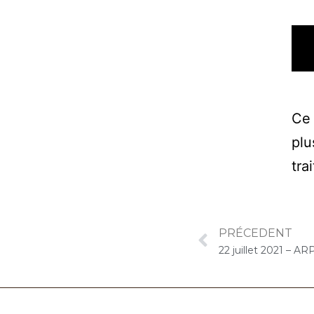
Ce 
plu
tra
PRÉCEDENT