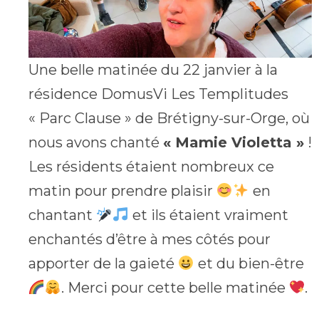
Une belle matinée du 22 janvier à la
résidence DomusVi Les Templitudes
« Parc Clause » de Brétigny-sur-Orge, où
nous avons chanté
« Mamie Violetta »
!
Les résidents étaient nombreux ce
matin pour prendre plaisir
en
chantant
et ils étaient vraiment
enchantés d’être à mes côtés pour
apporter de la gaieté
et du bien-être
. Merci pour cette belle matinée
.