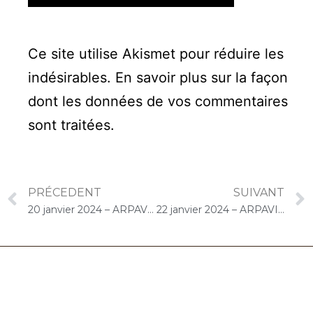
Ce site utilise Akismet pour réduire les
indésirables.
En savoir plus sur la façon
dont les données de vos commentaires
sont traitées
.
PRÉCEDENT
SUIVANT
20 janvier 2024 – ARPAVIE Champfleury (Sèvres) : Concert « Choco-Cello Solo »
22 janvier 2024 – ARPAVIE Arletty (Limeil-Brévannes) : Concert « choco-Cello Solo »