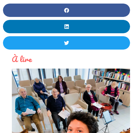
À lire