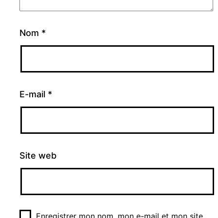
Nom
*
E-mail
*
Site web
Enregistrer mon nom, mon e-mail et mon site