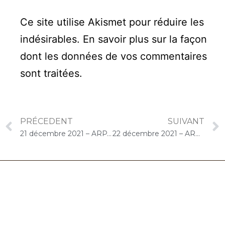
Ce site utilise Akismet pour réduire les
indésirables.
En savoir plus sur la façon
dont les données de vos commentaires
sont traitées
.
PRÉCEDENT
SUIVANT
21 décembre 2021 – ARPAVIE Le Village (Taverny) : Concert « Choco-Cello Solo »
22 décembre 2021 – ARPAVIE Arletty (Limeil-Brévannes) : Concert « Cello Solo »