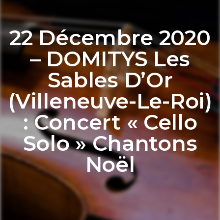
22 Décembre 2020
– DOMITYS Les
Sables D’Or
(Villeneuve-Le-Roi)
: Concert « Cello
Solo » Chantons
Noël