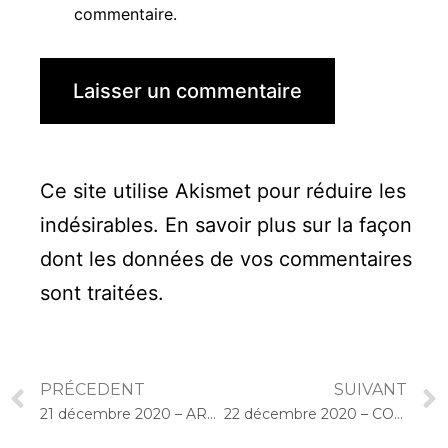
commentaire.
Ce site utilise Akismet pour réduire les
indésirables.
En savoir plus sur la façon
dont les données de vos commentaires
sont traitées
.
PRÉCEDENT
SUIVANT
21 décembre 2020 – ARPAVIE Villa Renée (Le Perreux-sur-Marne) : Concert « Choco-Cello Solo » Chantons Noël
22 décembre 2020 – COLISEE Pro Santé Evry (Bondoufle) : Concert « Cello Solo »