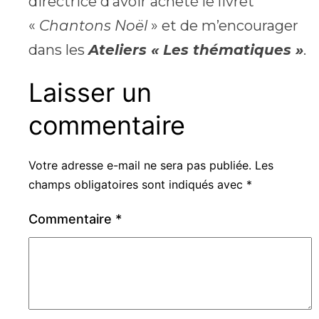
directrice d’avoir acheté le livret
«
Chantons Noël
» et de m’encourager
dans les
Ateliers « Les thématiques »
.
Laisser un
commentaire
Votre adresse e-mail ne sera pas publiée.
Les
champs obligatoires sont indiqués avec
*
Commentaire
*