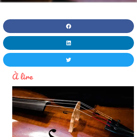
À lire