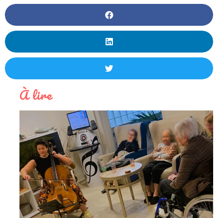
À lire