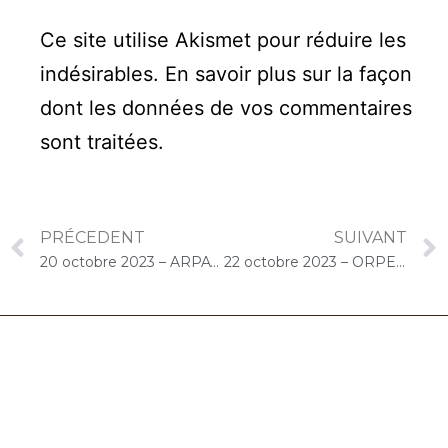
Ce site utilise Akismet pour réduire les
indésirables.
En savoir plus sur la façon
dont les données de vos commentaires
sont traitées
.
PRÉCEDENT
SUIVANT
20 octobre 2023 – ARPAVIE Jean Rostand (Athis-Mons) : Quiz Live « Choco-Cello Solo »
22 octobre 2023 – ORPEA Saint-Jacques (Paris) : Concert « Cello Solo »