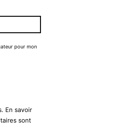
gateur pour mon
s.
En savoir
taires sont