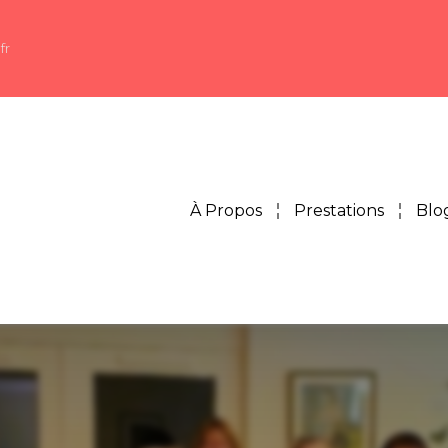
fr
À Propos
Prestations
Blo