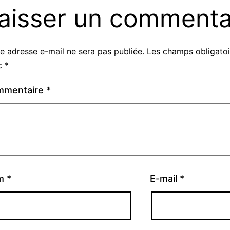
aisser un commenta
e adresse e-mail ne sera pas publiée.
Les champs obligatoi
c
*
mmentaire
*
m
*
E-mail
*