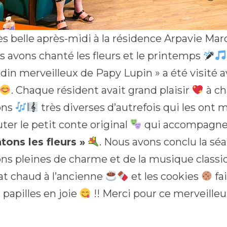
ès belle après-midi à la résidence Arpavie Mar
s avons chanté les fleurs et le printemps
ardin merveilleux de Papy Lupin » a été visité
. Chaque résident avait grand plaisir
à ch
ons
très diverses d’autrefois qui les ont
ter le petit conte original
qui accompagne
tons les fleurs »
. Nous avons conclu la sé
ns pleines de charme et de la musique class
at chaud à l’ancienne
et les cookies
fa
 papilles en joie
!! Merci pour ce merveil