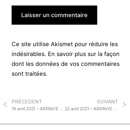
Ce site utilise Akismet pour réduire les
indésirables.
En savoir plus sur la façon
dont les données de vos commentaires
sont traitées
.
PRÉCEDENT
SUIVANT
19 avril 2021 – ARPAVIE Anne de Bretagne (Les Mureaux) : Concert « Cello Solo » Chantons les fleurs
22 avril 2021 – ARPAVIE Le Chêne Rouge (Chevilly-Larue) : Atelier « Chantons Ensemble » Les fleurs