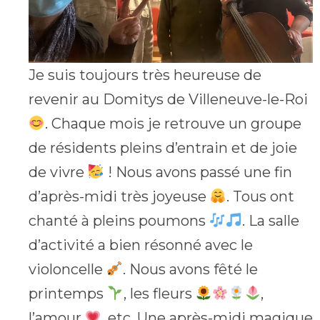
Je suis toujours très heureuse de
revenir au Domitys de Villeneuve-le-Roi
. Chaque mois je retrouve un groupe
de résidents pleins d’entrain et de joie
de vivre
! Nous avons passé une fin
d’après-midi très joyeuse
. Tous ont
chanté à pleins poumons
. La salle
d’activité a bien résonné avec le
violoncelle
. Nous avons fêté le
printemps
, les fleurs
,
l’amour
, etc. Une après-midi magique