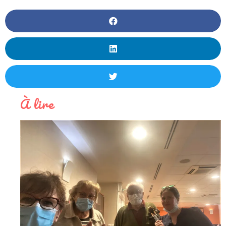
À lire