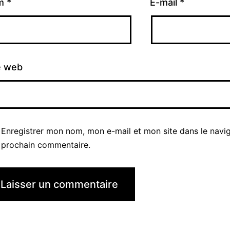
m
*
E-mail
*
e web
Enregistrer mon nom, mon e-mail et mon site dans le navi
prochain commentaire.