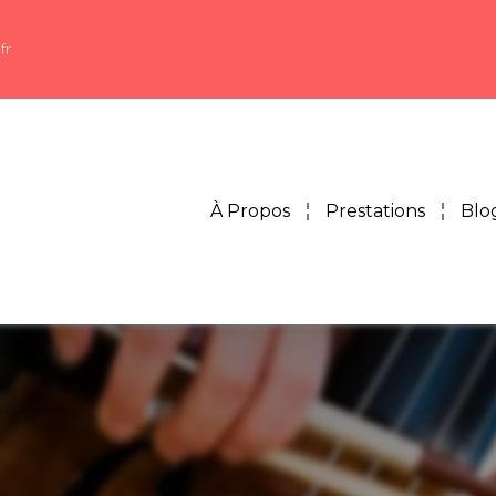
fr
À Propos
Prestations
Blo