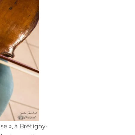
e », à Brétigny-