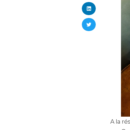
A la r