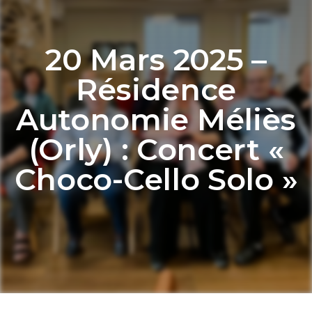
20 Mars 2025 –
Résidence
Autonomie Méliès
(Orly) : Concert «
Choco-Cello Solo »