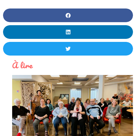
À lire