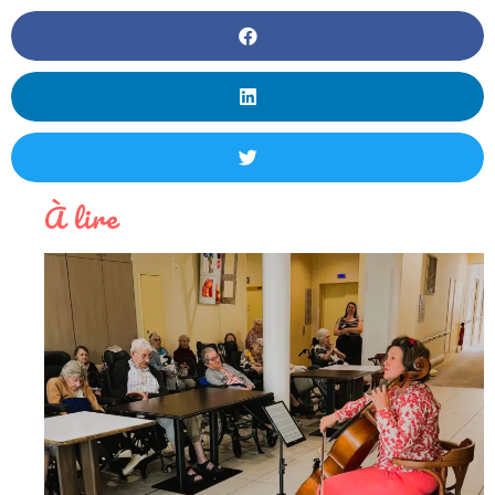
À lire