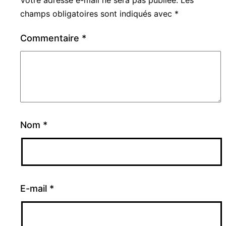
Votre adresse e-mail ne sera pas publiée.
Les
champs obligatoires sont indiqués avec
*
Commentaire
*
Nom
*
E-mail
*