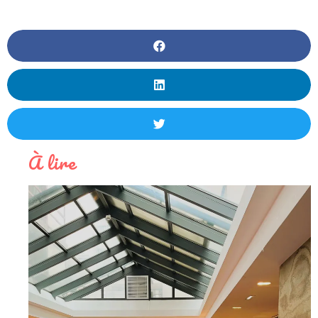
À lire