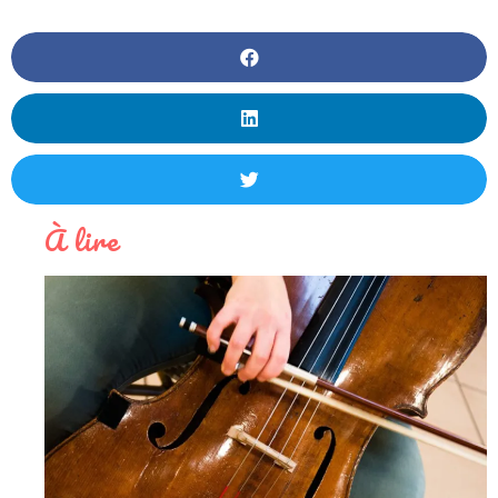
À lire