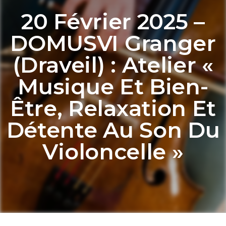
20 Février 2025 –
DOMUSVI Granger
(Draveil) : Atelier «
Musique Et Bien-
Être, Relaxation Et
Détente Au Son Du
Violoncelle »