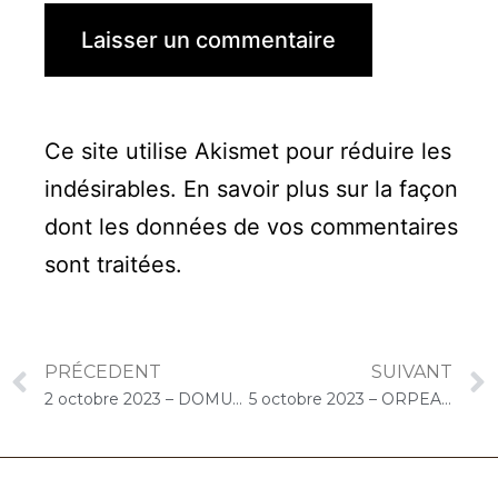
Ce site utilise Akismet pour réduire les
indésirables.
En savoir plus sur la façon
dont les données de vos commentaires
sont traitées
.
PRÉCEDENT
SUIVANT
2 octobre 2023 – DOMUSVI Les Templitudes « Parc Clause » (Brétigny-sur-Orge) : Atelier « Chantons Ensemble »
5 octobre 2023 – ORPEA Assomption (Paris) : Concert « Cello Solo »