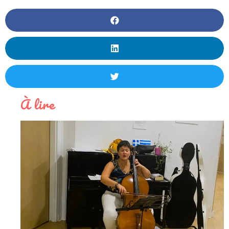
À lire