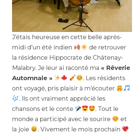
J’étais heureuse en cette belle après-
midi d’un été indien
de retrouver
la résidence Hippocrate de Châtenay-
Malabry. Je leur ai raconté ma
« Rêverie
Automnale »
. Les résidents
ont voyagé, pris plaisir à m’écouter
. Ils ont vraiment apprécié les
chansons et le conte
. Tout le
monde a participé avec le sourire
et
la joie
. Vivement le mois prochain