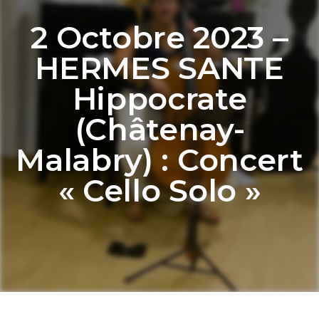
2 Octobre 2023 –
HERMES SANTE
Hippocrate
(Châtenay-
Malabry) : Concert
« Cello Solo »