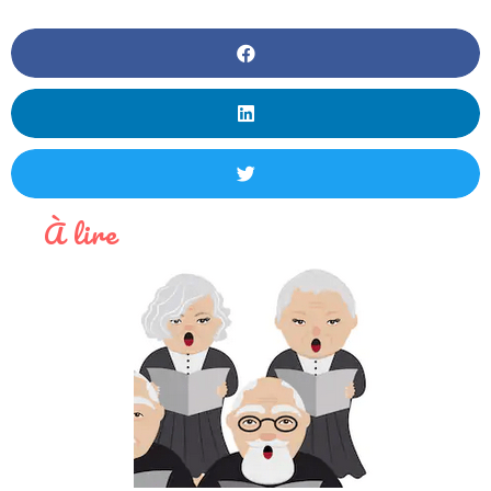
À lire