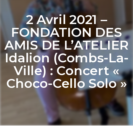
2 Avril 2021 –
FONDATION DES
AMIS DE L’ATELIER
Idalion (Combs-La-
Ville) : Concert «
Choco-Cello Solo »