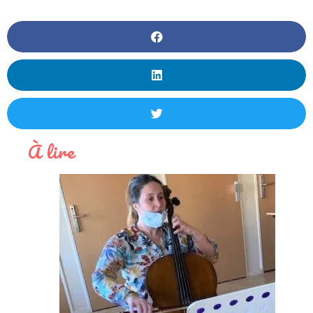
À lire