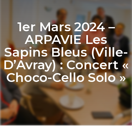
1er Mars 2024 –
ARPAVIE Les
Sapins Bleus (Ville-
D’Avray) : Concert «
Choco-Cello Solo »