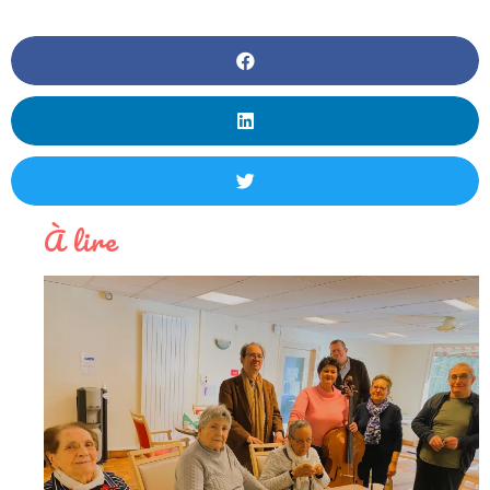
À lire