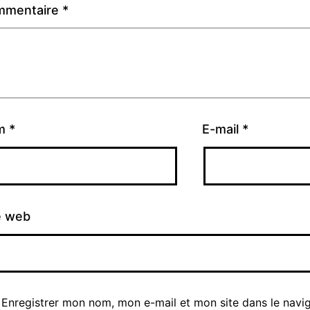
mmentaire
*
m
*
E-mail
*
e web
Enregistrer mon nom, mon e-mail et mon site dans le navi