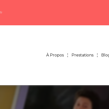
fr
À Propos
Prestations
Blo