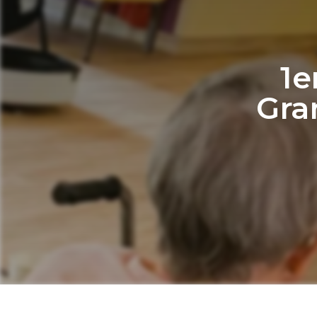
1e
Gran