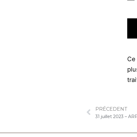
Ce 
plu
tra
PRÉCEDENT