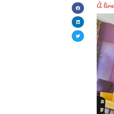
À lire