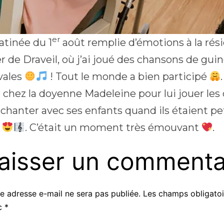
er
tinée du 1
août remplie d’émotions à la ré
r de Draveil, où j’ai joué des chansons de gu
ivales
! Tout le monde a bien participé
e chez la doyenne Madeleine pour lui jouer les
chanter avec ses enfants quand ils étaient pet
r
. C’était un moment très émouvant
.
aisser un commenta
e adresse e-mail ne sera pas publiée.
Les champs obligatoi
c
*