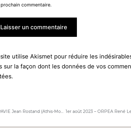
prochain commentaire.
site utilise Akismet pour réduire les indésirable
s sur la façon dont les données de vos commen
itées
.
31 juillet 2023 – ARPAVIE Jean Rostand (Athis-Mons) : Concert « Gelato-Cello Solo »