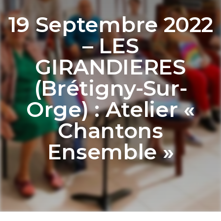
19 Septembre 2022
– LES
GIRANDIERES
(Brétigny-Sur-
Orge) : Atelier «
Chantons
Ensemble »