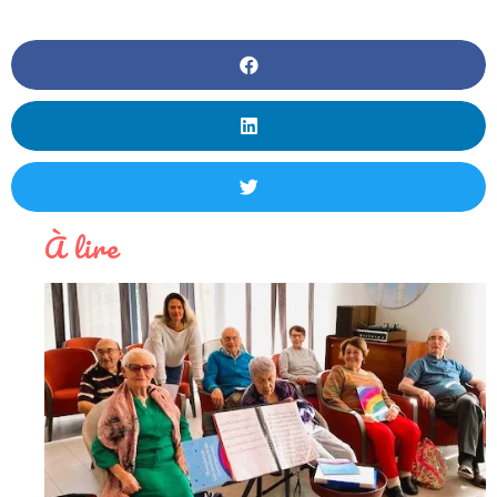
À lire